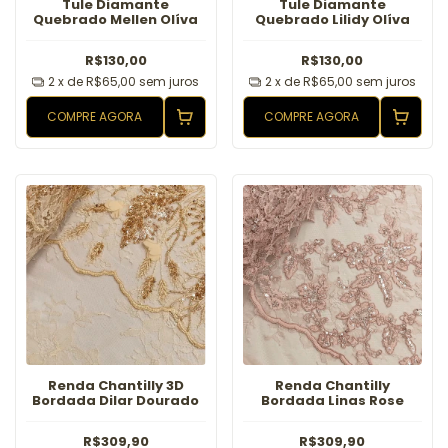
Tule Diamante
Tule Diamante
Quebrado Mellen Olíva
Quebrado Lilidy Olíva
R$130,00
R$130,00
2
x de
R$65,00
sem juros
2
x de
R$65,00
sem juros
COMPRE AGORA
COMPRE AGORA
Renda Chantilly 3D
Renda Chantilly
Bordada Dilar Dourado
Bordada Linas Rose
R$309,90
R$309,90