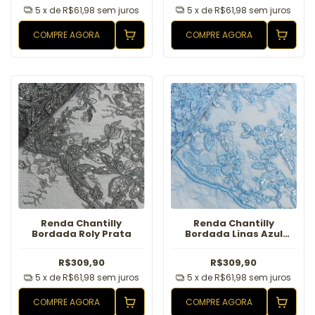
5
x de
R$61,98
sem juros
5
x de
R$61,98
sem juros
COMPRE AGORA
COMPRE AGORA
Renda Chantilly
Renda Chantilly
Bordada Roly Prata
Bordada Linas Azul
Serenity
R$309,90
R$309,90
5
x de
R$61,98
sem juros
5
x de
R$61,98
sem juros
COMPRE AGORA
COMPRE AGORA