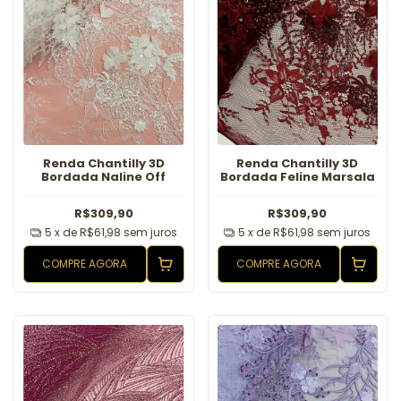
Renda Chantilly 3D
Renda Chantilly 3D
Bordada Naline Off
Bordada Feline Marsala
R$309,90
R$309,90
5
x de
R$61,98
sem juros
5
x de
R$61,98
sem juros
COMPRE AGORA
COMPRE AGORA