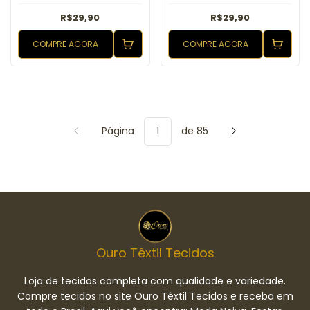
R$29,90
R$29,90
COMPRE AGORA
COMPRE AGORA
Página
de 85
Ouro Têxtil Tecidos
Loja de tecidos completa com qualidade e variedade.
Compre tecidos no site Ouro Têxtil Tecidos e receba em