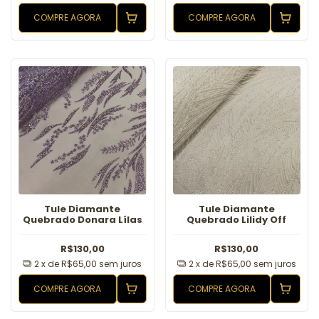
COMPRE AGORA
COMPRE AGORA
Tule Diamante
Tule Diamante
Quebrado Donara Lílas
Quebrado Lilidy Off
R$130,00
R$130,00
2
x de
R$65,00
sem juros
2
x de
R$65,00
sem juros
COMPRE AGORA
COMPRE AGORA