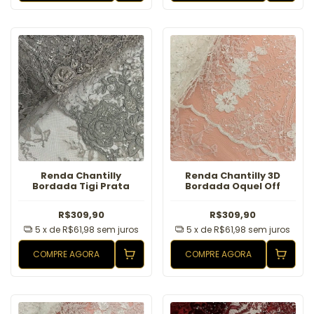
Renda Chantilly
Renda Chantilly 3D
Bordada Tigi Prata
Bordada Oquel Off
R$309,90
R$309,90
5
x de
R$61,98
sem juros
5
x de
R$61,98
sem juros
COMPRE AGORA
COMPRE AGORA