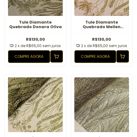
Tule Diamante
Tule Diamante
Quebrado Donara Olíva
Quebrado Mellen
Dourado
R$130,00
R$130,00
2
x de
R$65,00
sem juros
2
x de
R$65,00
sem juros
COMPRE AGORA
COMPRE AGORA