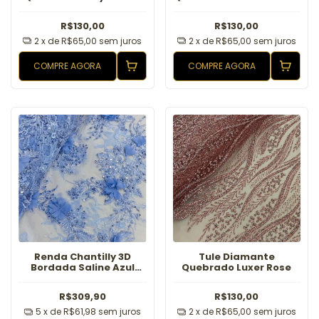
R$130,00
R$130,00
2
x de
R$65,00
sem juros
2
x de
R$65,00
sem juros
COMPRE AGORA
COMPRE AGORA
Renda Chantilly 3D
Tule Diamante
Bordada Saline Azul
Quebrado Luxer Rose
Serenity
R$309,90
R$130,00
5
x de
R$61,98
sem juros
2
x de
R$65,00
sem juros