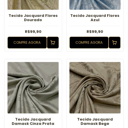
Tecido Jacquard Flores
Tecido Jacquard Flores
Dourado
Azul
R$99,90
R$99,90
COMPRE AGORA
COMPRE AGORA
Tecido Jacquard
Tecido Jacquard
Damask Cinza Prata
Damask Bege