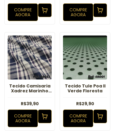
COMPRE
COMPRE
AGORA
AGORA
Tecido Camisaria
Tecido Tule Poa II
Xadrez Marinho
Verde Floresta
Branco
R$39,90
R$29,90
COMPRE
COMPRE
AGORA
AGORA