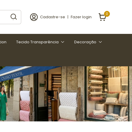
0
Cadastre-se
|
Fazer login
tion
Tecido Transparência
Decoração