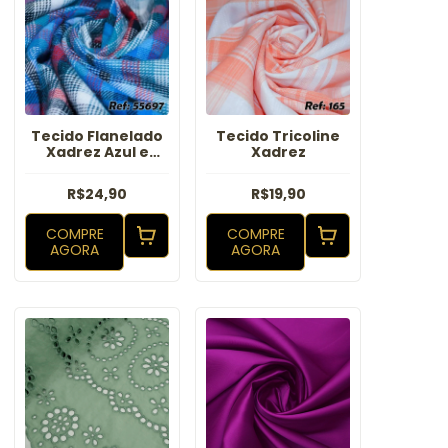
Tecido Flanelado
Tecido Tricoline
Xadrez Azul e
Xadrez
Vemelho
R$24,90
R$19,90
COMPRE
COMPRE
AGORA
AGORA