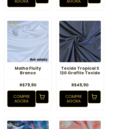
AGORA
AGORA
Malha Fluity
Tecido Tropical S
Branco
120 Grafite Tecido
R$79,90
R$49,90
COMPRE
COMPRE
AGORA
AGORA