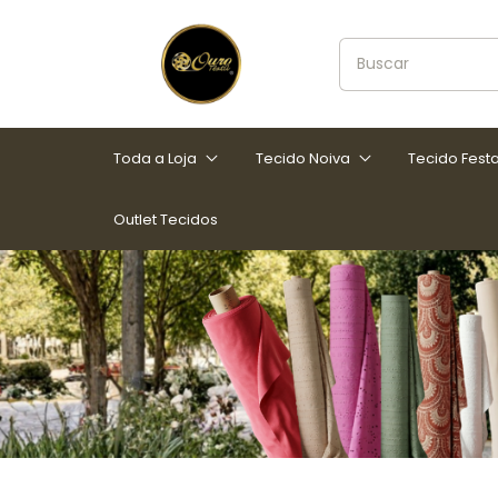
Toda a Loja
Tecido Noiva
Tecido Fest
Outlet Tecidos