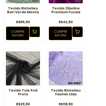
Tecido Richelieu
Tecido Zibeline
Bari Verde Menta
Premium Fucsia
R$85,90
R$42,90
COMPRE
COMPRE
AGORA
AGORA
Tecido Tule Poá
Tecido Richelieu
Preto
Yasmin Lilas
R$29,90
R$119,90