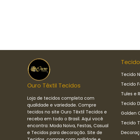
Tecido
Tecido N
Tecido F
Ouro Têxtil Tecidos
Tules e 
Loja de tecidos completa com
Tecido D
qualidade e variedade. Compre
tecidos no site Ouro Têxtil Tecidos e
Golden C
receba em todo o Brasil. Aqui você
Tecido 
encontra: Moda Noiva, Festas, Casual
e Tecidos para decoração. Site de
Decoraç
Tecidos, compre com agilidade e