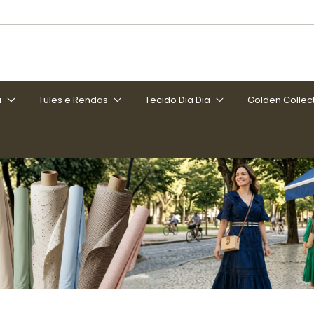
a
Tules e Rendas
Tecido Dia Dia
Golden Collec