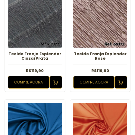
Tecido Franja Esplendor
Tecido Franja Esplendor
Cinza/Prata
Rose
R$119,90
R$119,90
COMPRE AGORA
COMPRE AGORA