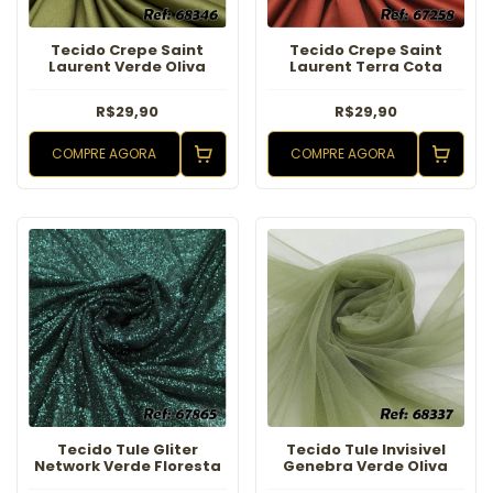
Tecido Crepe Saint
Tecido Crepe Saint
Laurent Verde Oliva
Laurent Terra Cota
R$29,90
R$29,90
COMPRE AGORA
COMPRE AGORA
Tecido Tule Gliter
Tecido Tule Invisivel
Network Verde Floresta
Genebra Verde Oliva