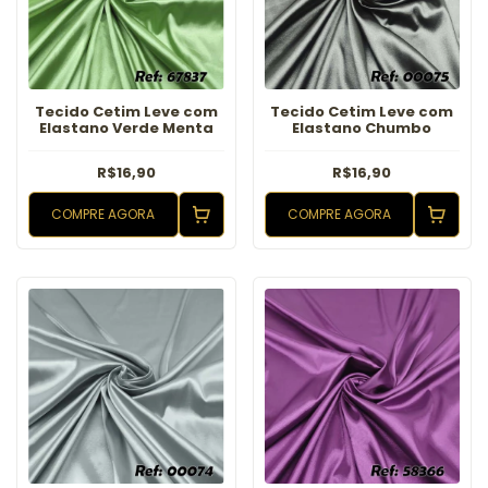
Tecido Cetim Leve com
Tecido Cetim Leve com
Elastano Verde Menta
Elastano Chumbo
R$16,90
R$16,90
COMPRE AGORA
COMPRE AGORA