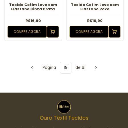
Tecido Cetim Leve com
Tecido Cetim Leve com
Elastano Cinza Prata
Elastano Roxo
R$16,90
R$16,90
COMPRE AGORA
COMPRE AGORA
Página
de 61
Ouro Têxtil Tecidos