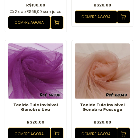
R$130,00
R$20,00
2
x de
R$65,00
sem juros
COMPRE AGORA
COMPRE AGORA
Tecido Tule Invisivel
Tecido Tule Invisivel
Genebra Uva
Genebra Pessego
R$20,00
R$20,00
COMPRE AGORA
COMPRE AGORA