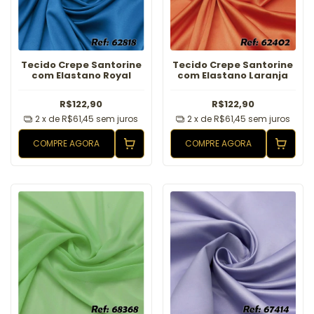
Tecido Crepe Santorine
Tecido Crepe Santorine
com Elastano Royal
com Elastano Laranja
R$122,90
R$122,90
2
x de
R$61,45
sem juros
2
x de
R$61,45
sem juros
COMPRE AGORA
COMPRE AGORA