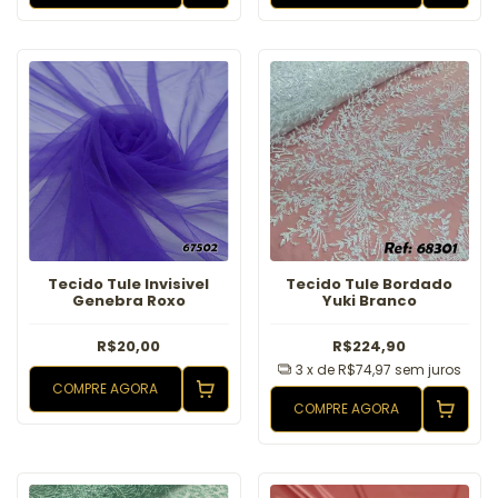
Tecido Tule Invisivel
Tecido Tule Bordado
Genebra Roxo
Yuki Branco
R$20,00
R$224,90
3
x de
R$74,97
sem juros
COMPRE AGORA
COMPRE AGORA