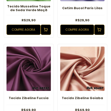
Tecido Musseline Toque
Cetim Bucol Paris Lilas
de Seda Verde Maçã
R$29,90
R$29,90
COMPRE AGORA
COMPRE AGORA
Tecido Zibeline Fucsia
Tecido Zibeline Goiaba
R$49,90
R$49,90