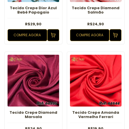
Tecido Crepe Dior Azul
Tecido Crepe Diamond
Bebê Papagaio
Salmão
R$29,90
R$24,90
COMPRE AGORA
COMPRE AGORA
Tecido Crepe Diamond
Tecido Crepe Amanda
Marsala
Vermelho Ferrari
R$24,90
R$19,90