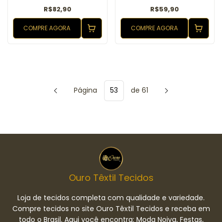
R$82,90
R$59,90
COMPRE AGORA
COMPRE AGORA
Página
de 61
Ouro Têxtil Tecidos
Loja de tecidos completa com qualidade e variedade.
Compre tecidos no site Ouro Têxtil Tecidos e receba em
todo o Brasil. Aqui você encontra: Moda Noiva, Festas,