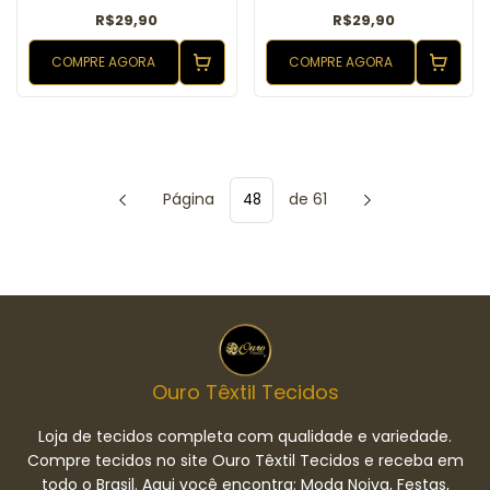
R$29,90
R$29,90
COMPRE AGORA
COMPRE AGORA
Página
de 61
Ouro Têxtil Tecidos
Loja de tecidos completa com qualidade e variedade.
Compre tecidos no site Ouro Têxtil Tecidos e receba em
todo o Brasil. Aqui você encontra: Moda Noiva, Festas,